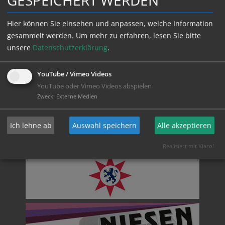
Hier können Sie einsehen und anpassen, welche Information
gesammelt werden.
Um mehr zu erfahren, lesen Sie bitte
unsere
Datenschutzerklärung
.
YouTube / Vimeo Videos
YouTube oder Vimeo Videos abspielen
Zweck
:
Externe Medien
Ich lehne ab
Auswahl speichern
Alle akzeptieren
Realisiert mit Klaro!