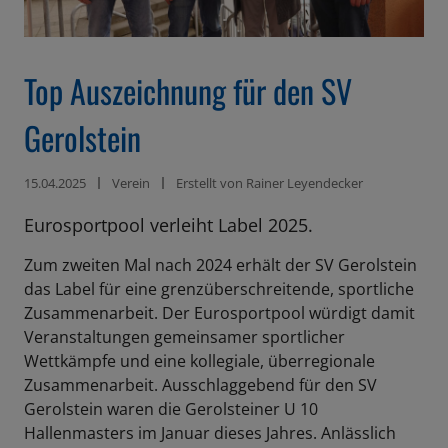
ß
e
n
Top Auszeichnung für den SV
Gerolstein
15.04.2025
Verein
Erstellt von
Rainer Leyendecker
Eurosportpool verleiht Label 2025.
Zum zweiten Mal nach 2024 erhält der SV Gerolstein
das Label für eine grenzüberschreitende, sportliche
Zusammenarbeit. Der Eurosportpool würdigt damit
Veranstaltungen gemeinsamer sportlicher
Wettkämpfe und eine kollegiale, überregionale
Zusammenarbeit. Ausschlaggebend für den SV
Gerolstein waren die Gerolsteiner U 10
Hallenmasters im Januar dieses Jahres. Anlässlich