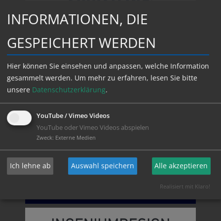
INFORMATIONEN, DIE
GESPEICHERT WERDEN
Hier können Sie einsehen und anpassen, welche Information
gesammelt werden.
Um mehr zu erfahren, lesen Sie bitte
unsere
Datenschutzerklärung
.
YouTube / Vimeo Videos
YouTube oder Vimeo Videos abspielen
Zweck
:
Externe Medien
Ich lehne ab
Auswahl speichern
Alle akzeptieren
Realisiert mit Klaro!