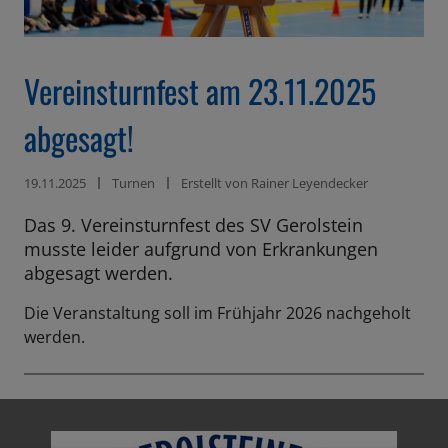
ß
e
n
Vereinsturnfest am 23.11.2025
abgesagt!
19.11.2025
Turnen
Erstellt von
Rainer Leyendecker
Das 9. Vereinsturnfest des SV Gerolstein
musste leider aufgrund von Erkrankungen
abgesagt werden.
Die Veranstaltung soll im Frühjahr 2026 nachgeholt
werden.