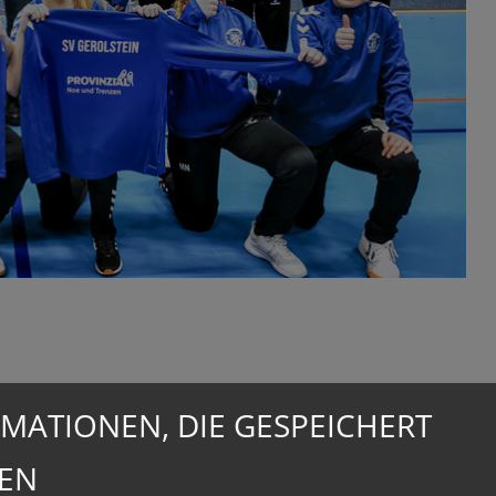
MATIONEN, DIE GESPEICHERT
 an unserer Seite!
EN
ende Gesichter beim D-Jugend-Mädchen-HANDBALL-Team.