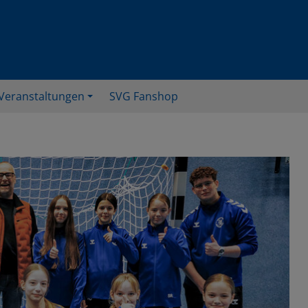
Veranstaltungen
SVG Fanshop