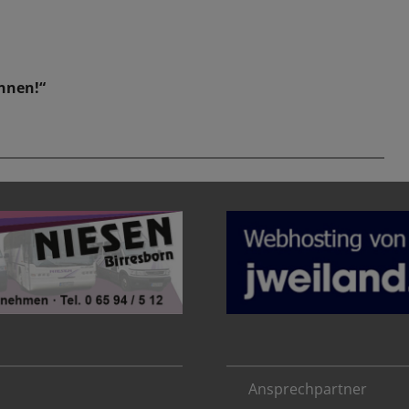
innen!“
Ansprechpartner