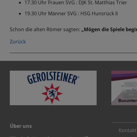
17.30 Uhr Frauen SVG : DJK St. Matthias Trier
19.30 Uhr Männer SVG : HSG Hunsrück II
Schon die alten Römer sagten:
„Mögen die Spiele beg
Zurück
Über uns
Kontakt