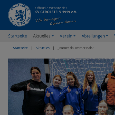
Startseite
Aktuelles
Verein
Abteilungen
Startseite
Aktuelles
„Immer da. Immer nah.“