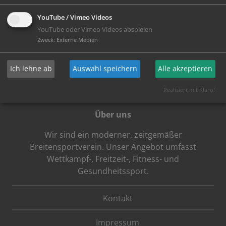
YouTube / Vimeo Videos
YouTube oder Vimeo Videos abspielen
Zweck
:
Externe Medien
Ich lehne ab
Auswahl speichern
Alle akzeptieren
Realisiert mit Klaro!
Über uns
Wir sind ein moderner, zeitgemäßer
Breitensportverein. Unser Angebot umfasst
Wettkampf-, Freitzeit-, Fitness- und
Gesundheitssport.
Kontakt
Impressum