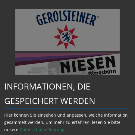
ß
e
n
INFORMATIONEN, DIE
GESPEICHERT WERDEN
Hier können Sie einsehen und anpassen, welche Information
gesammelt werden.
Um mehr zu erfahren, lesen Sie bitte
unsere
Datenschutzerklärung
.