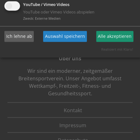
YouTube / Vimeo Videos
YouTube oder Vimeo Videos abspielen
Zweck
:
Externe Medien
Ich lehne ab
Auswahl speichern
Alle akzeptieren
Realisiert mit Klaro!
Über uns
Wir sind ein moderner, zeitgemäßer
Breitensportverein. Unser Angebot umfasst
Wettkampf-, Freitzeit-, Fitness- und
Gesundheitssport.
Kontakt
Impressum