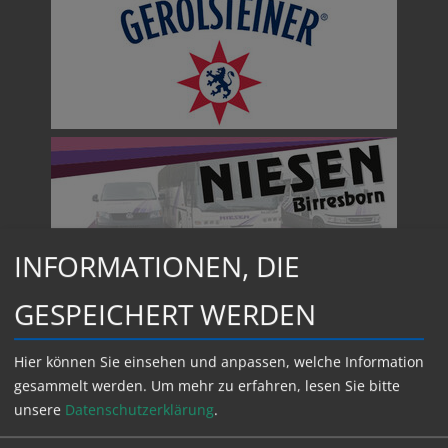
ß
e
n
INFORMATIONEN, DIE
GESPEICHERT WERDEN
Hier können Sie einsehen und anpassen, welche Information
gesammelt werden.
Um mehr zu erfahren, lesen Sie bitte
unsere
Datenschutzerklärung
.